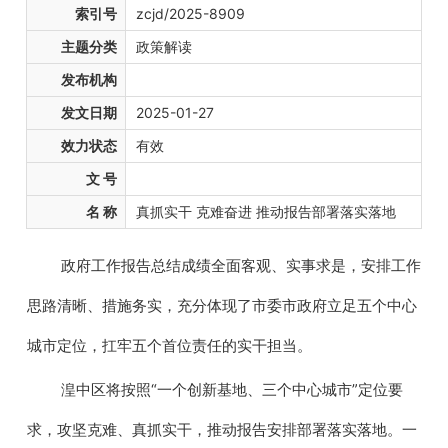
索引号
zcjd/2025-8909
主题分类
政策解读
发布机构
发文日期
2025-01-27
效力状态
有效
文 号
名 称
真抓实干 克难奋进 推动报告部署落实落地
政府工作报告总结成绩全面客观、实事求是，安排工作
思路清晰、措施务实，充分体现了市委市政府立足五个中心
城市定位，扛牢五个首位责任的实干担当。
湟中区将按照“一个创新基地、三个中心城市”定位要
求，攻坚克难、真抓实干，推动报告安排部署落实落地。一