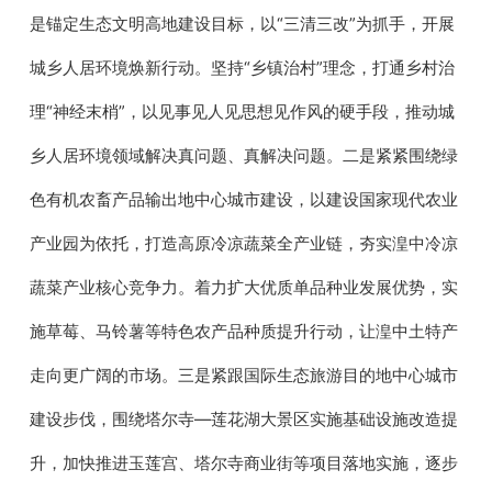
是锚定生态文明高地建设目标，以“三清三改”为抓手，开展
城乡人居环境焕新行动。坚持“乡镇治村”理念，打通乡村治
理“神经末梢”，以见事见人见思想见作风的硬手段，推动城
乡人居环境领域解决真问题、真解决问题。二是紧紧围绕绿
色有机农畜产品输出地中心城市建设，以建设国家现代农业
产业园为依托，打造高原冷凉蔬菜全产业链，夯实湟中冷凉
蔬菜产业核心竞争力。着力扩大优质单品种业发展优势，实
施草莓、马铃薯等特色农产品种质提升行动，让湟中土特产
走向更广阔的市场。三是紧跟国际生态旅游目的地中心城市
建设步伐，围绕塔尔寺—莲花湖大景区实施基础设施改造提
升，加快推进玉莲宫、塔尔寺商业街等项目落地实施，逐步