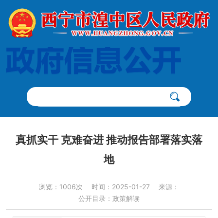
真抓实干 克难奋进 推动报告部署落实落
地
浏览：1006次
时间：2025-01-27
来源：
公开目录：政策解读