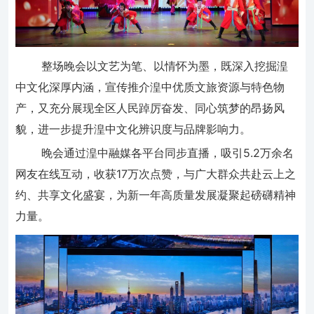
整场晚会以文艺为笔、以情怀为墨，既深入挖掘湟
中文化深厚内涵，宣传推介湟中优质文旅资源与特色物
产，又充分展现全区人民踔厉奋发、同心筑梦的昂扬风
貌，进一步提升湟中文化辨识度与品牌影响力。
晚会通过湟中融媒各平台同步直播，吸引5.2万余名
网友在线互动，收获17万次点赞，与广大群众共赴云上之
约、共享文化盛宴，为新一年高质量发展凝聚起磅礴精神
力量。