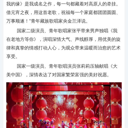
我的缘》是我成名之作，每一句都藏着对高原人的牵挂。
借元宵之夜，用这首老歌，祝福每一个家庭都团团圆圆、
万事顺遂！”青年藏族歌唱家央金兰泽说。
国家二级演员、青年歌唱家张平带来男声独唱《我
在老地方等你》，演唱深情大气、声线醇厚，用优美的旋
律和真挚的情感打动人心，为观众带来温暖而治愈的艺术
享受。
国家一级演员、青年歌唱演员张莉莉压轴献唱《大
美中国》，深情表达了对国家繁荣富强的美好祝愿。