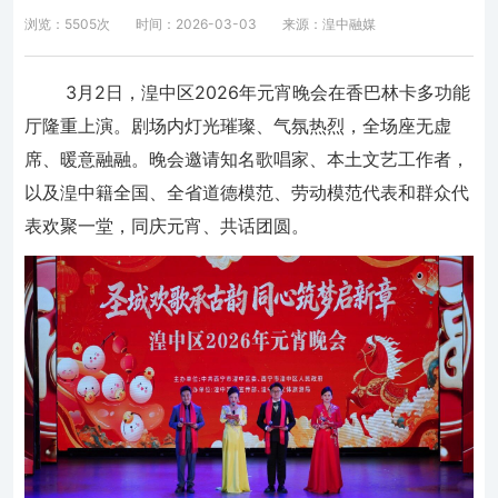
浏览：5505次
时间：2026-03-03
来源：湟中融媒
3月2日，湟中区2026年元宵晚会在香巴林卡多功能
厅隆重上演。剧场内灯光璀璨、气氛热烈，全场座无虚
席、暖意融融。晚会邀请知名歌唱家、本土文艺工作者，
以及湟中籍全国、全省道德模范、劳动模范代表和群众代
表欢聚一堂，同庆元宵、共话团圆。