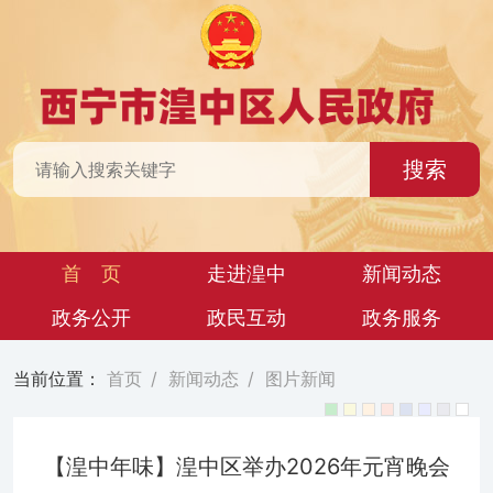
搜索
首 页
走进湟中
新闻动态
政务公开
政民互动
政务服务
当前位置：
首页
/
新闻动态
/
图片新闻
【湟中年味】湟中区举办2026年元宵晚会