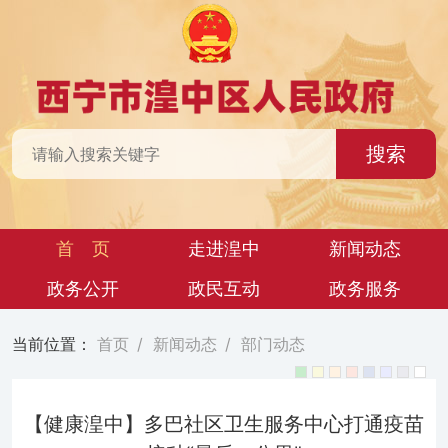
搜索
首 页
走进湟中
新闻动态
政务公开
政民互动
政务服务
当前位置：
首页
/
新闻动态
/
部门动态
【健康湟中】多巴社区卫生服务中心打通疫苗